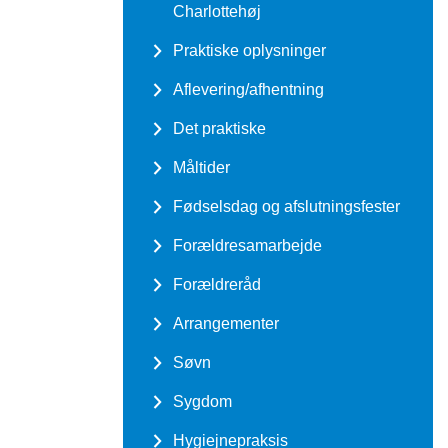
Charlottehøj
Praktiske oplysninger
Aflevering/afhentning
Det praktiske
Måltider
Fødselsdag og afslutningsfester
Forældresamarbejde
Forældreråd
Arrangementer
Søvn
Sygdom
Hygiejnepraksis