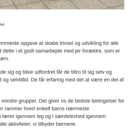
Del
mmeste opgave at skabe trivsel og udvikling for alle
ed dette i et godt samarbejde med jer forældre, som er
ørn.
 sig og blive udfordret får de tiltro til sig selv og
g selvtillid. De får erfaring med det at være en del af
i mindre grupper. Det giver os de bedste betingelser for
, der rammer hvert enkelt barns nærmeste
n lærer igennem leg og i særdeleshed igennem
le aktiviteter, vi tilbyder børnene.