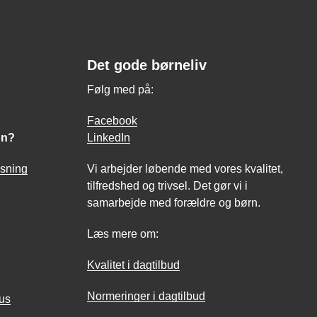
Det gode børneliv
Følg med på:
Facebook
on?
LinkedIn
asning
Vi arbejder løbende med vores kvalitet,
tilfredshed og trivsel. Det gør vi i
samarbejde med forældre og børn.
Læs mere om:
Kvalitet i dagtilbud
Normeringer i dagtilbud
hus