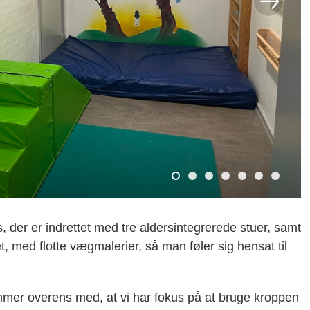
 der er indrettet med tre aldersintegrerede stuer, samt
et, med flotte vægmalerier, så man føler sig hensat til
mer overens med, at vi har fokus på at bruge kroppen