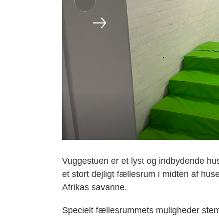
Vuggestuen er et lyst og indbydende hus,
et stort dejligt fællesrum i midten af hus
Afrikas savanne.
Specielt fællesrummets muligheder stem