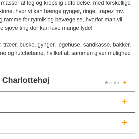
il masser af leg og kropslig udfoldelse, med forskellige
kinne, hvor vi kan hænge gynger, ringe, trapez mv.
g ramme for rytmik og bevægelse, hvorfor man vil
e sjove ting der kan lave mange lyde!
r, træer, buske, gynger, legehuse, sandkasse, bakker,
ne og rutchebane, hvilket alt sammen giver mulighed
Charlottehøj
Åbn alle