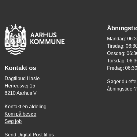
Åbningsti
Mandag: 06:3
Tirsdag: 06:30
Onsdag: 06:30
Torsdag: 06:3
Kontakt os
Fredag: 06:30
Dagtilbud Hasle
Søger du efte
Herredsvej 15
åbningstider
8210 Aarhus V
Kontakt en afdeling
Kom på besøg
Søg job
Send Digital Post til os