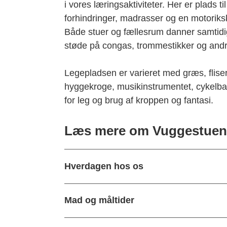
i vores læringsaktiviteter. Her er plads t
forhindringer, madrasser og en motoriks
Både stuer og fællesrum danner samtidi
støde på congas, trommestikker og andr
Legepladsen er varieret med græs, flise
hyggekroge, musikinstrumentet, cykelba
for leg og brug af kroppen og fantasi.
Læs mere om Vuggestuen 
Hverdagen hos os
Mad og måltider