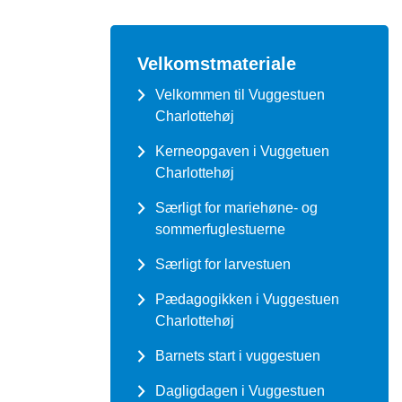
Velkomstmateriale
Velkommen til Vuggestuen
Charlottehøj
Kerneopgaven i Vuggetuen
Charlottehøj
Særligt for mariehøne- og
sommerfuglestuerne
Særligt for larvestuen
Pædagogikken i Vuggestuen
Charlottehøj
Barnets start i vuggestuen
Dagligdagen i Vuggestuen