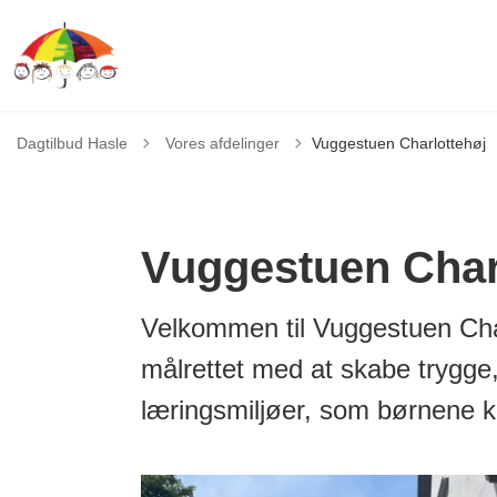
Tilbage til
Dagtilbud Hasle
Vores afdelinger
Vuggestuen Charlottehøj
Vuggestuen Char
Velkommen til Vuggestuen Char
målrettet med at skabe trygge
læringsmiljøer, som børnene k