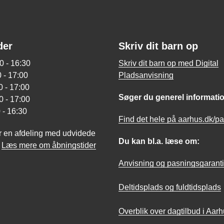
der
Skriv dit barn op
0 - 16:30
Skriv dit barn op med Digital
 - 17:00
Pladsanvisning
 - 17:00
Søger du generel informati
0 - 17:00
 - 16:30
Find det hele på aarhus.dk/p
r en afdeling med udvidede
Du kan bl.a. læse om:
?
Læs mere om åbningstider
Anvisning og pasningsgaranti
Deltidsplads og fuldtidsplads
Overblik over dagtilbud i Aar