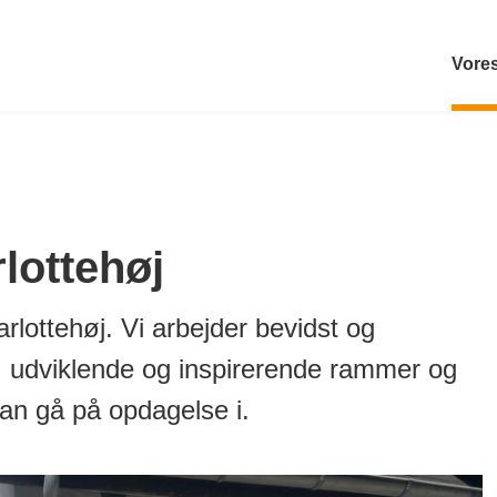
Vores
lottehøj
lottehøj. Vi arbejder bevidst og
, udviklende og inspirerende rammer og
an gå på opdagelse i.