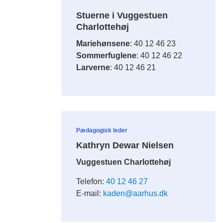
Stuerne i Vuggestuen
Charlottehøj
Mariehønsene
: 40 12 46 23
Sommerfuglene
: 40 12 46 22
Larverne
: 40 12 46 21
Pædagogisk leder
Kathryn Dewar Nielsen
Vuggestuen Charlottehøj
Telefon:
40 12 46 27
E-mail:
kaden@aarhus.dk