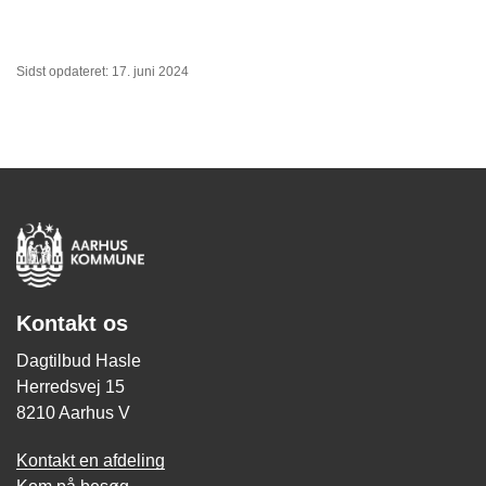
Sidst opdateret: 17. juni 2024
Kontakt os
Dagtilbud Hasle
Herredsvej 15
8210 Aarhus V
Kontakt en afdeling