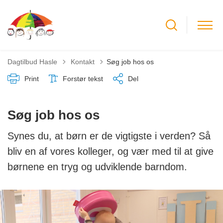
Tilbage til
Dagtilbud Hasle
Kontakt
Søg job hos os
Print
Forstør tekst
Del
Søg job hos os
Synes du, at børn er de vigtigste i verden? Så
bliv en af vores kolleger, og vær med til at give
børnene en tryg og udviklende barndom.