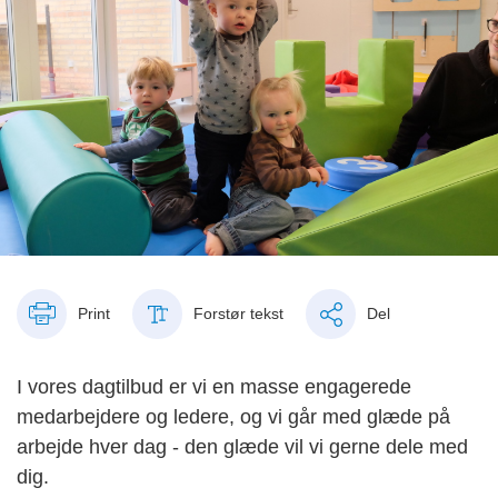
Print
Forstør tekst
Del
I vores dagtilbud er vi en masse engagerede
medarbejdere og ledere, og vi går med glæde på
arbejde hver dag - den glæde vil vi gerne dele med
dig.