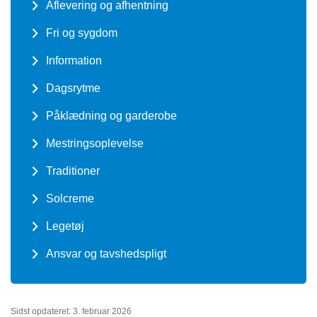
Aflevering og afhentning
Fri og sygdom
Information
Dagsrytme
Påklædning og garderobe
Mestringsoplevelse
Traditioner
Solcreme
Legetøj
Ansvar og tavshedspligt
Sidst opdateret: 3. februar 2026