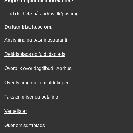
Søger du generel information?
Find det hele på aarhus.dk/pasning
Du kan bl.a. læse om:
Anvisning og pasningsgaranti
Deltidsplads og fuldtidsplads
Overblik over dagtilbud i Aarhus
Overflytning mellem afdelinger
Takster, priser og betaling
Ventelister
Økonomisk friplads