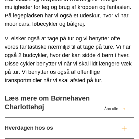
muligheder for leg og brug af kroppen og fantasien.
På legepladsen har vi også et udeskur, hvor vi har
mooncars, løbecykler og bålgrej.
Vi elsker også at tage på tur og vi benytter ofte
vores fantastiske nærmiljø til at tage på ture. Vi har
også 2 budcykler, hvor der kan sidde 4 børn i hver.
Disse cykler benytter vi når vi skal lidt længere væk
på tur. Vi benytter os også af offentlige
transportmidler når vi skal afsted på tur.
Læs mere om Børnehaven
Charlottehøj
Åbn alle
Hverdagen hos os