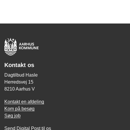
Kontakt os
Dagtilbud Hasle
Herredsvej 15
8210 Aarhus V
Kontakt en afdeling
Kom på besøg
Søg job
Send Digital Post til os