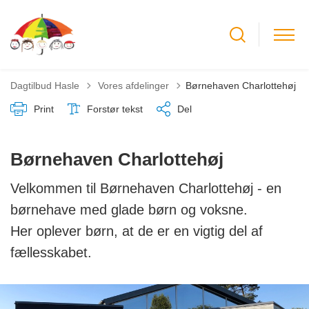
Tilbage til
Dagtilbud Hasle
Vores afdelinger
Børnehaven Charlottehøj
Print
Forstør tekst
Del
Børnehaven Charlottehøj
Velkommen til Børnehaven Charlottehøj - en
børnehave med glade børn og voksne.
Her oplever børn, at de er en vigtig del af
fællesskabet.