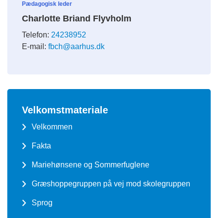
Pædagogisk leder
Charlotte Briand Flyvholm
Telefon:
24238952
E-mail:
fbch@aarhus.dk
Velkomstmateriale
Velkommen
Fakta
Mariehønsene og Sommerfuglene
Græshoppegruppen på vej mod skolegruppen
Sprog