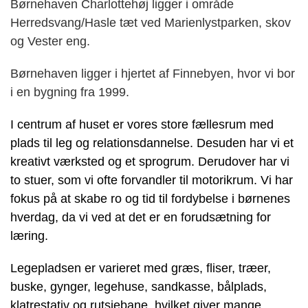
Børnehaven Charlottehøj ligger i område
Herredsvang/Hasle tæt ved Marienlystparken, skov
og Vester eng.
Børnehaven ligger i hjertet af Finnebyen, hvor vi bor
i en bygning fra 1999.
I centrum af huset er vores store fællesrum med
plads til leg og relationsdannelse. Desuden har vi et
kreativt værksted og et sprogrum. Derudover har vi
to stuer, som vi ofte forvandler til motorikrum. Vi har
fokus på at skabe ro og tid til fordybelse i børnenes
hverdag, da vi ved at det er en forudsætning for
læring.
Legepladsen er varieret med græs, fliser, træer,
buske, gynger, legehuse, sandkasse, bålplads,
klatrestativ og rutsjebane, hvilket giver mange