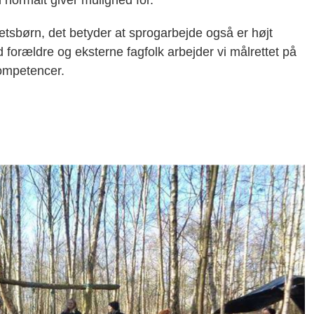
etsbørn, det betyder at sprogarbejde også er højt
 forældre og eksterne fagfolk arbejder vi målrettet på
kompetencer.