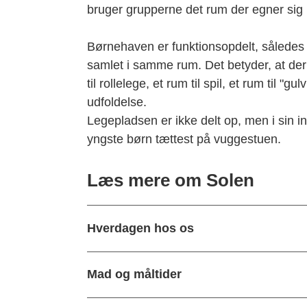
bruger grupperne det rum der egner sig be
Børnehaven er funktionsopdelt, således at 
samlet i samme rum. Det betyder, at der f
til rollelege, et rum til spil, et rum til "gu
udfoldelse.
Legepladsen er ikke delt op, men i sin i
yngste børn tættest på vuggestuen.
Læs mere om Solen
Hverdagen hos os
Mad og måltider