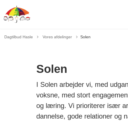
Tilbage til
Dagtilbud Hasle
Vores afdelinger
Solen
Solen
I Solen arbejder vi, med udg
voksne, med stort engagement i 
og læring. Vi prioriterer især 
dannelse, gode relationer og n