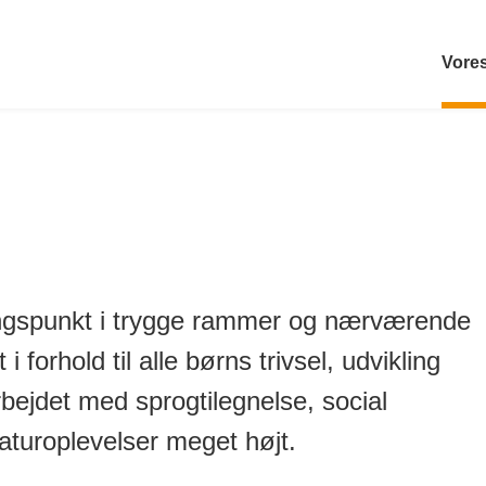
Vores
angspunkt i trygge rammer og nærværende
forhold til alle børns trivsel, udvikling
arbejdet med sprogtilegnelse, social
aturoplevelser meget højt.