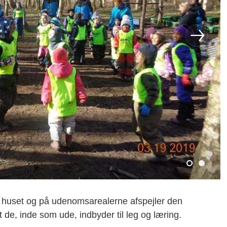
 i huset og på udenomsarealerne afspejler den
de, inde som ude, indbyder til leg og læring.