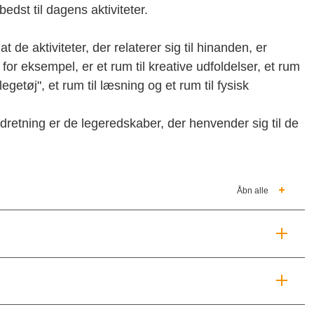
dst til dagens aktiviteter.
de aktiviteter, der relaterer sig til hinanden, er
or eksempel, er et rum til kreative udfoldelser, et rum
lvlegetøj", et rum til læsning og et rum til fysisk
ndretning er de legeredskaber, der henvender sig til de
Åbn alle