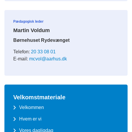
Pædagogisk leder
Martin Voldum
Børnehuset Rydevænget
Telefon:
20 33 08 01
E-mail:
mcvol@aarhus.dk
Velkomstmateriale
Velkommen
Hvem er vi
Vores dagligdag