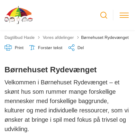
Tilbage til
Dagtilbud Hasle
Vores afdelinger
Børnehuset Rydevænget
Print
Forstør tekst
Del
Børnehuset Rydevænget
Velkommen i Børnehuset Rydevænget – et
skønt hus som rummer mange forskellige
mennesker med forskellige baggrunde,
kulturer og med individuelle ressourcer, som vi
ønsker at bringe i spil med fokus på trivsel og
udvikling.