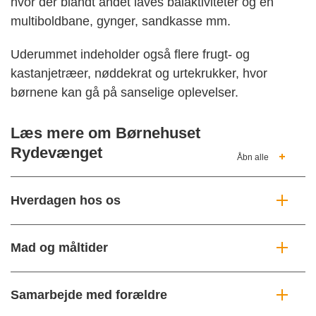
hvor der blandt andet laves bålaktiviteter og en
multiboldbane, gynger, sandkasse mm.
Uderummet indeholder også flere frugt- og
kastanjetræer, nøddekrat og urtekrukker, hvor
børnene kan gå på sanselige oplevelser.
Læs mere om Børnehuset
Rydevænget
Åbn alle
Hverdagen hos os
Mad og måltider
Samarbejde med forældre