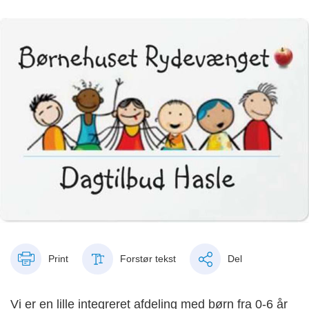
Print
Forstør tekst
Del
Vi er en lille integreret afdeling med børn fra 0-6 år