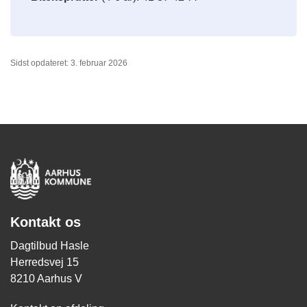
Sidst opdateret: 3. februar 2026
Kontakt os
Dagtilbud Hasle
Herredsvej 15
8210 Aarhus V