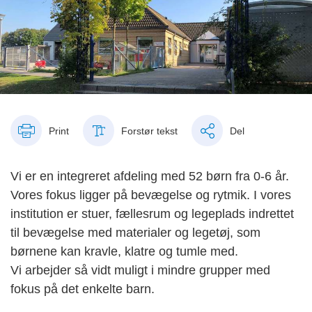
Print
Forstør tekst
Del
Vi er en integreret afdeling med 52 børn fra 0-6 år.
Vores fokus ligger på bevægelse og rytmik. I vores
institution er stuer, fællesrum og legeplads indrettet
til bevægelse med materialer og legetøj, som
børnene kan kravle, klatre og tumle med.
Vi arbejder så vidt muligt i mindre grupper med
fokus på det enkelte barn.