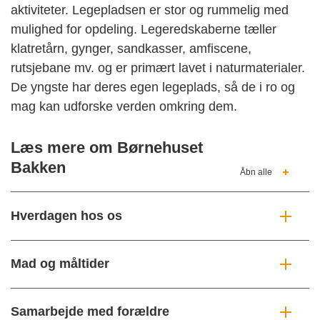
aktiviteter. Legepladsen er stor og rummelig med
mulighed for opdeling. Legeredskaberne tæller
klatretårn, gynger, sandkasser, amfiscene,
rutsjebane mv. og er primært lavet i naturmaterialer.
De yngste har deres egen legeplads, så de i ro og
mag kan udforske verden omkring dem.
Læs mere om Børnehuset
Bakken
Åbn alle
Hverdagen hos os
Mad og måltider
Samarbejde med forældre