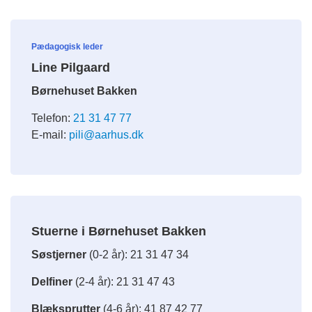
Pædagogisk leder
Line Pilgaard
Børnehuset Bakken
Telefon:
21 31 47 77
E-mail:
pili@aarhus.dk
Stuerne i Børnehuset Bakken
Søstjerner
(0-2 år): 21 31 47 34
Delfiner
(2-4 år): 21 31 47 43
Blæksprutter
(4-6 år): 41 87 42 77