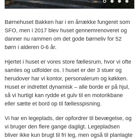
Børnehuset Bakken har i en årrække fungeret som
SFO, men i 2017 blev huset gennemrenoveret og
danner nu rammen om det gode børneliv for 52
børn i alderen 0-6 år.
Hjertet i huset er vores store fællesrum, hvor vi ofte
samles og udfolder os. I huset er der 3 stuer og
herudover har vi kontor, personalerum og køkken.
Huset er indrettet dynamisk – alle borde er på hjul,
så vi hurtigt kan rydde et gulv til en motorikbane
eller sætte et bord op til fællesspisning.
Vi har en legeplads, der opfordrer til bevægelse, og
vi bruger den flere gange dagligt. Legepladsen
bliver ikke kun brugt til fri leg, men også til planlagte