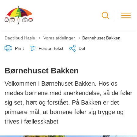
Tilbage til
Dagtilbud Hasle
Vores afdelinger
Børnehuset Bakken
Print
Forstør tekst
Del
Børnehuset Bakken
Velkommen i Børnehuset Bakken. Hos os
mødes børnene med anerkendelse, så de føler
sig set, hørt og forstået. På Bakken er det
primære mål, at børnene føler sig trygge og
trives i fællesskabet